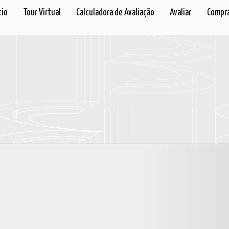
cio
Tour Virtual
Calculadora de Avaliação
Avaliar
Compra