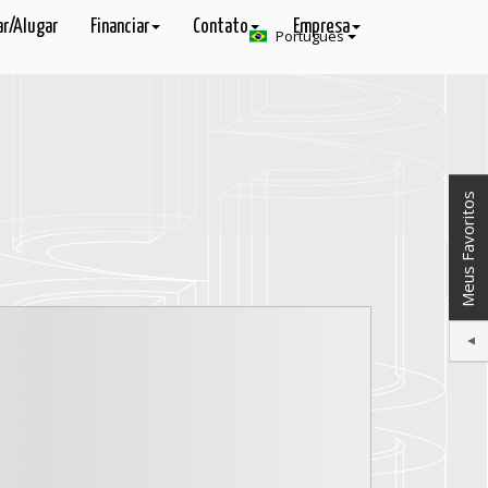
r/Alugar
Financiar
Contato
Empresa
Português
Meus Favoritos