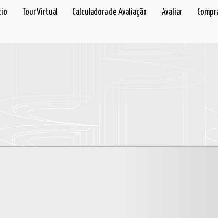
cio
Tour Virtual
Calculadora de Avaliação
Avaliar
Compra