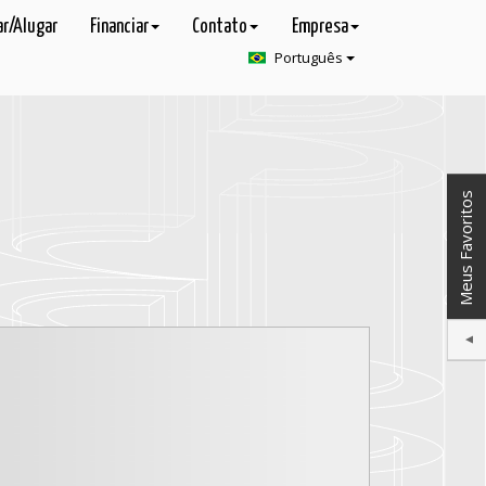
r/Alugar
Financiar
Contato
Empresa
Português
Meus Favoritos