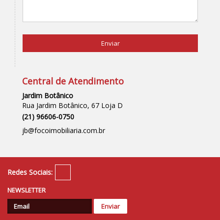
Enviar
Central de Atendimento
Jardim Botânico
Rua Jardim Botânico, 67 Loja D
(
21
)
96606-0750
jb@focoimobiliaria.com.br
Redes Sociais:
NEWSLETTER