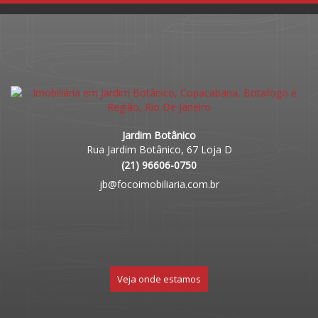
Jardim Botânico
Rua Jardim Botânico, 67 Loja D
(
21
)
96606-0750
jb@focoimobiliaria.com.br
Veja onde estamos