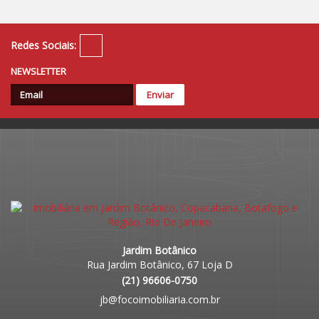
Redes Sociais:
NEWSLETTER
Jardim Botânico
Rua Jardim Botânico, 67 Loja D
(
21
)
96606-0750
jb@focoimobiliaria.com.br