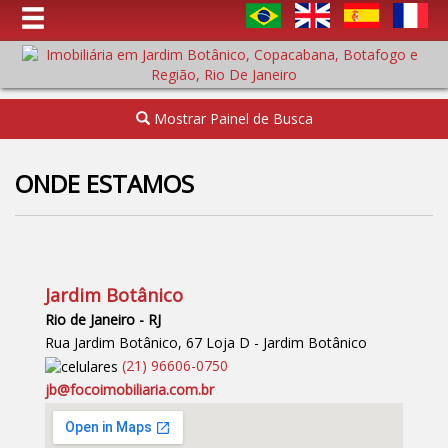
Mostrar Painel de Busca
ONDE ESTAMOS
Jardim Botânico
Rio de Janeiro - RJ
Rua Jardim Botânico, 67 Loja D - Jardim Botânico
(
21
)
96606-0750
jb@focoimobiliaria.com.br